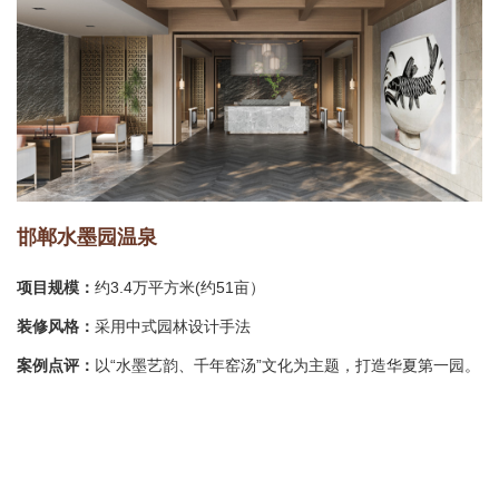
邯郸水墨园温泉
项目规模：
约3.4万平方米(约51亩）
装修风格：
采用中式园林设计手法
案例点评：
以“水墨艺韵、千年窑汤”文化为主题，打造华夏第一园。