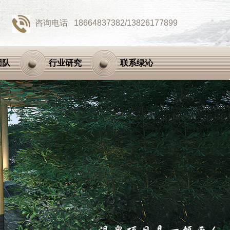
咨询电话
18664837382/13826177899
团队
行业研究
联系绿沁