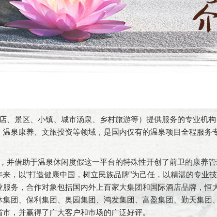
、景区、小镇、城市汤泉、乡村旅游等）提供服务的专业机构
、温泉康养、文旅投资等领域，是国内仅有的温泉项目全程服务
并借助于温泉休闲度假这一平台的特殊性开创了前卫的康养管
来，以“打造健康中国，树立民族品牌”为己任，以精湛的专业
业服务，合作对象
包括国内外上百家大集团和国际酒店品牌，
恒
沐集团、保利集团、奥园集团、鸿发集团、富盈集团、勤天集团
省市，并赢得了广大客户和市场的广泛好评。