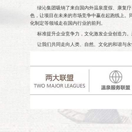
绿沁集团吸纳了来自国内外温泉度假、康复疗养
色，让项目在未来的市场竞争中赢在起跑线上。
化制定等领域走在国内行业的前列。
标准提升企业竞争力，文化激发企业创造力。建
让我们共同走向人类、自然、文化的和谐与永