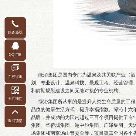
服务热线
QQ咨询
绿沁集团是国内专门为温泉及其关联产业（酒店
在线咨询
划、专业设计、温泉科技、景观工程、经营管理
和前期规划建设之间无缝对接的专业机构。
关注我们
绿沁集团所从事的是提升人类生命质量的工程，
品位的健康生活方式，提升幸福指数。绿沁十六年
品牌，并成功的为国内超过三百个项目提供了专
返回顶部
集团、华侨城集团、港中旅集团、广泽集团、天
场集团和南京汤山管委会等，项目覆盖全国各个