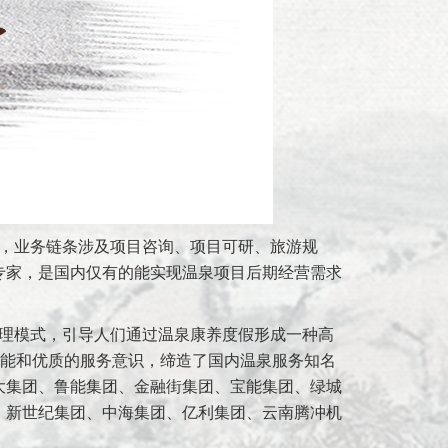
，业务链条涉及项目咨询、项目可研、旅游规
专家，是国内仅有的能实现温泉项目后期经营需求
理模式，引导人们通过温泉康养度假形成一种高
技能和优质的服务意识，缔造了国内温泉服务知名
大集团、鲁能集团、金融街集团、宝能集团、绿城
、新世纪集团、中海集团、亿利集团、云南腾冲机