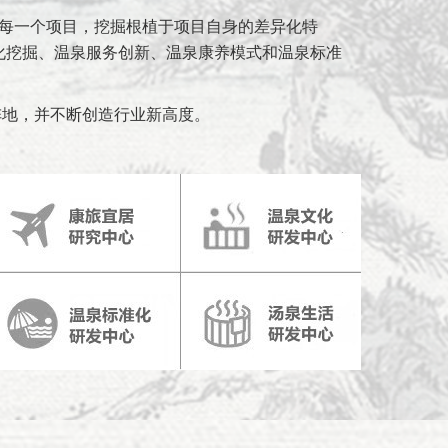
每一个项目，挖掘根植于项目自身的差异化特
化挖掘、温泉服务创新、温泉康养模式和温泉标准
阵地，并不断创造行业新高度。