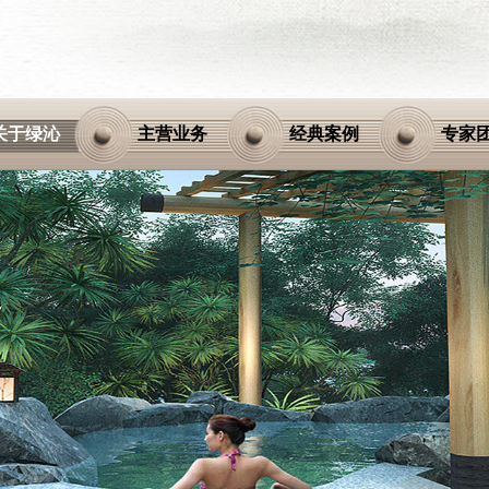
关于绿沁
主营业务
经典案例
专家