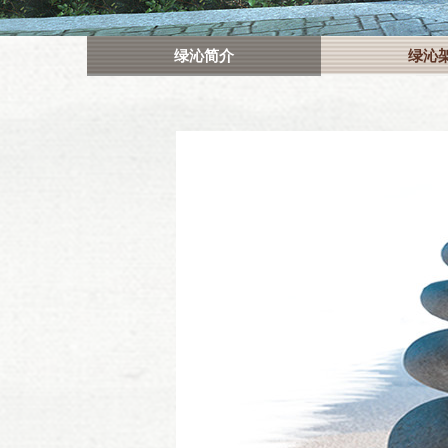
绿沁简介
绿沁