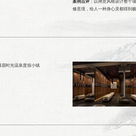
案例点评
：以禅意风格设计整个
修意境，给人一种身心灵都得到