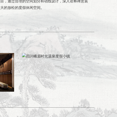
项目，通过合理的空间划分和动线设计，深入诠释禅意装
极大的放松的度假休闲空间。