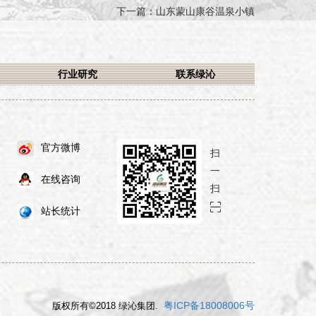
下一篇：
山东蒙山康谷温泉小镇
行业研究
联系绿沁
官方微博
扫
一
在线咨询
扫
站长统计
粤ICP备18008006号
版权所有©2018 绿沁集团.