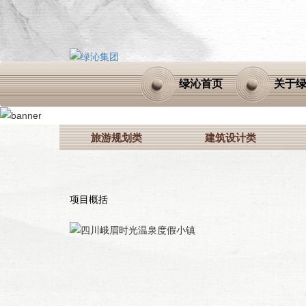
绿沁首页
关于
旅游规划类
建筑设计类
项目概括