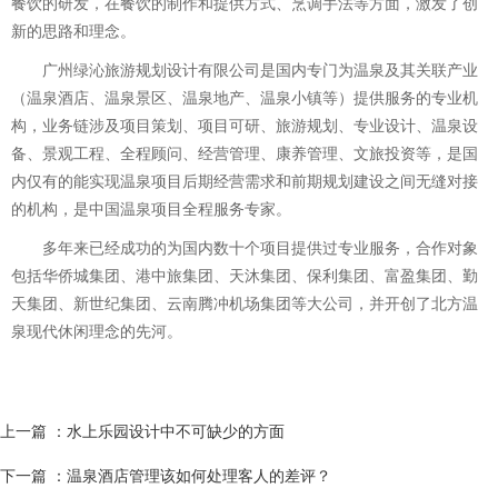
餐饮的研发，在餐饮的制作和提供方式、烹调手法等方面，激发了创
新的思路和理念。
广州绿沁旅游规划设计有限公司是国内专门为温泉及其关联产业
（温泉酒店、温泉景区、温泉地产、温泉小镇等）提供服务的专业机
构，业务链涉及项目策划、项目可研、旅游规划、专业设计、温泉设
备、景观工程、全程顾问、经营管理、康养管理、文旅投资等，是国
内仅有的能实现温泉项目后期经营需求和前期规划建设之间无缝对接
的机构，是中国温泉项目全程服务专家。
多年来已经成功的为国内数十个项目提供过专业服务，合作对象
包括华侨城集团、港中旅集团、天沐集团、保利集团、富盈集团、勤
天集团、新世纪集团、云南腾冲机场集团等大公司，并开创了北方温
泉现代休闲理念的先河。
上一篇
：水上乐园设计中不可缺少的方面
下一篇
：温泉酒店管理该如何处理客人的差评？