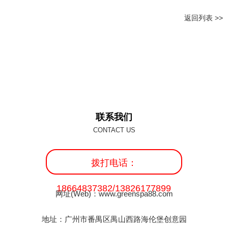
返回列表 >>
联系我们
CONTACT US
拨打电话：
18664837382/13826177899
网址(Web)：
www.greenspa88.com
地址：广州市番禺区禺山西路海伦堡创意园