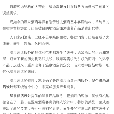
随着客源结构的大变化，绿沁
温泉设计
在服务方面做出了创新的
调整需求。
现如今的温泉酒店客源有别于过去酒店基本客源结构，单纯目的
住宿停留旅游团，已经被目的地酒店旅游康养产品消费所代替。
人们来到酒店，已经不是单纯的住宿、餐饮消费，已经变成了为
康养、养生、娱乐、休闲而来。
温泉酒店服务的群体和范围都发生了改变，温泉酒店的运营和发
展，迎来了新的历史机遇和挑战。以顾客需求为引领的而诞生的温泉
产品，反过来，重新诠释了温泉酒店的定义，昭示着中国新时期、现
代化温泉酒店的来临。
温泉酒店的特性，就明确了是以温泉而展开的服务，整个
温泉酒
店设计
都围绕这个中心，来完成服务产业链条。
温泉酒店设计
提供的温泉产品服务，把酒店的客源、餐饮有机地
整合在了一起，在温泉酒店客房的样式设计中，餐饮的菜品、菜式都
提出了新的要求，并产生深刻的影响。养生餐的推陈出新根本改变了